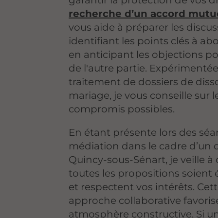
garantir la protection de vos dr
recherche d’un accord mutu
vous aide à préparer les discu
identifiant les points clés à ab
en anticipant les objections po
de l'autre partie. Expérimentée
traitement de dossiers de diss
mariage, je vous conseille sur l
compromis possibles.
En étant présente lors des sé
médiation dans le cadre d’un 
Quincy-sous-Sénart, je veille à
toutes les propositions soient 
et respectent vos intérêts. Cet
approche collaborative favori
atmosphère constructive. Si u