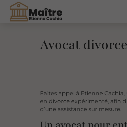
Avocat divorc
Faites appel à Etienne Cachia,
en divorce expérimenté, afin d
d’une assistance sur mesure.
Un avocat pour e