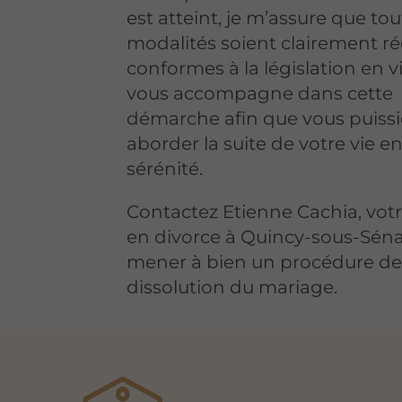
est atteint, je m’assure que tou
modalités soient clairement ré
conformes à la législation en v
vous accompagne dans cette
démarche afin que vous puissi
aborder la suite de votre vie e
sérénité.
Contactez Etienne Cachia, vot
en divorce à Quincy-sous-Sénar
mener à bien un procédure d
dissolution du mariage.