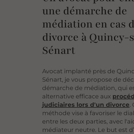
une démarche de
médiation en cas 
divorce à Quincy-
Sénart
Avocat implanté près de Quin
Sénart, je vous propose de déc
démarche de médiation, qui e
alternative efficace aux
procé
judiciaires lors d'un divorce
.
méthode vise à favoriser le di
entre les deux parties, avec l'a
médiateur neutre. Le but est d