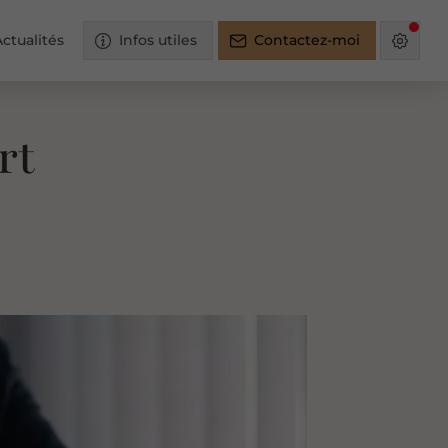
ctualités
Infos utiles
Contactez-moi
rt