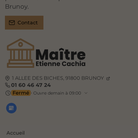
Brunoy.
Contact
1 ALLEE DES BICHES,
91800
BRUNOY
01 60 46 47 24
Fermé
⋅ Ouvre demain à 09:00
Accueil