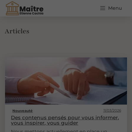
Menu
Articles
11/03/2026
Nouveauté
Des contenus pensés pour vous informer,
vous inspirer, vous guider
Nous mettons actuellement en place un