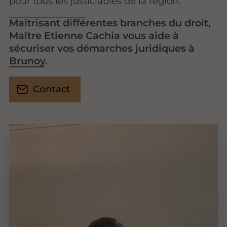
pour tous les justiciables de la région.
Maîtrisant différentes branches du droit,
Maître Etienne Cachia vous aide à
sécuriser vos démarches juridiques à
Brunoy.
Contact