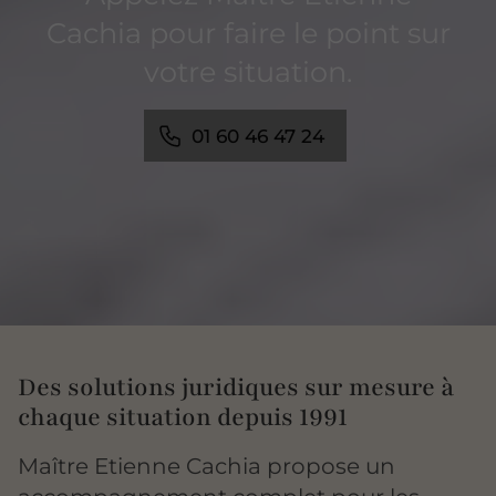
Cachia pour faire le point sur
votre situation.
01 60 46 47 24
Des solutions juridiques sur mesure à
chaque situation depuis 1991
Maître Etienne Cachia propose un