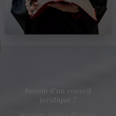
Besoin d’un conseil
juridique ?
Appelez Maître Etienne