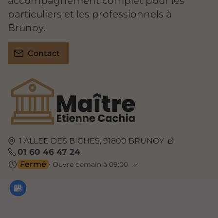
accompagnement complet pour les
particuliers et les professionnels à
Brunoy.
Contact
1 ALLEE DES BICHES,
91800
BRUNOY
01 60 46 47 24
Fermé
⋅ Ouvre demain à 09:00