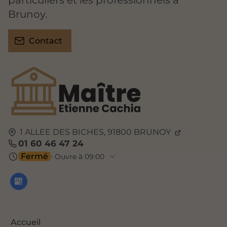
particuliers et les professionnels à
Brunoy.
Contact
1 ALLEE DES BICHES,
91800
BRUNOY
01 60 46 47 24
Fermé
⋅ Ouvre à 09:00
Accueil