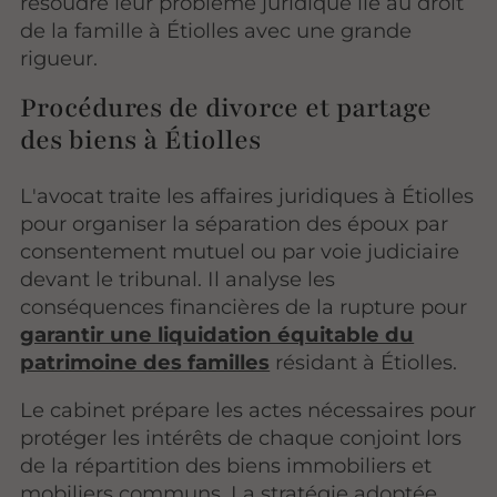
résoudre leur problème juridique lié au droit
de la famille à Étiolles avec une grande
rigueur.
Procédures de divorce et partage
des biens à Étiolles
L'avocat traite les affaires juridiques à Étiolles
pour organiser la séparation des époux par
consentement mutuel ou par voie judiciaire
devant le tribunal. Il analyse les
conséquences financières de la rupture pour
garantir une liquidation équitable du
patrimoine des familles
résidant à Étiolles.
Le cabinet prépare les actes nécessaires pour
protéger les intérêts de chaque conjoint lors
de la répartition des biens immobiliers et
mobiliers communs. La stratégie adoptée