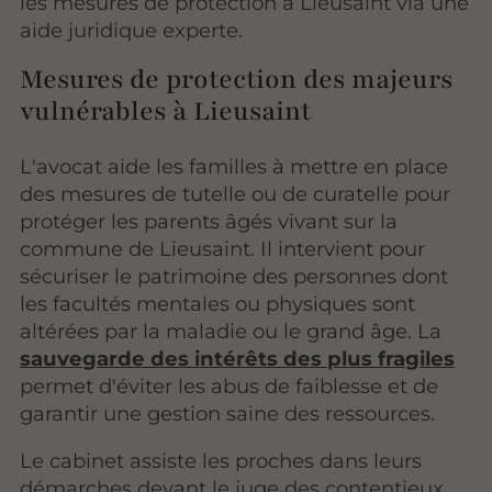
les mesures de protection à Lieusaint via une
aide juridique experte.
Mesures de protection des majeurs
vulnérables à Lieusaint
L'avocat aide les familles à mettre en place
des mesures de tutelle ou de curatelle pour
protéger les parents âgés vivant sur la
commune de Lieusaint. Il intervient pour
sécuriser le patrimoine des personnes dont
les facultés mentales ou physiques sont
altérées par la maladie ou le grand âge. La
sauvegarde des intérêts des plus fragiles
permet d'éviter les abus de faiblesse et de
garantir une gestion saine des ressources.
Le cabinet assiste les proches dans leurs
démarches devant le juge des contentieux