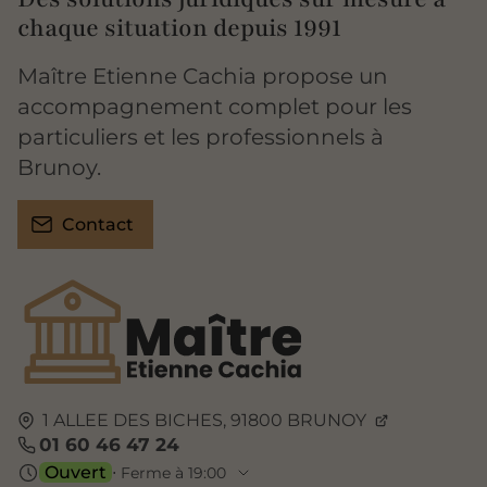
chaque situation depuis 1991
Maître Etienne Cachia propose un
accompagnement complet pour les
particuliers et les professionnels à
Brunoy.
Contact
1 ALLEE DES BICHES,
91800
BRUNOY
01 60 46 47 24
Ouvert
⋅ Ferme à 19:00